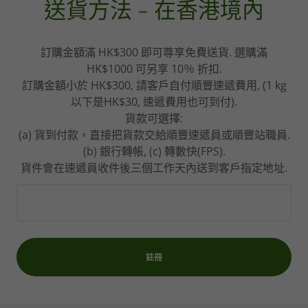
送貨方法 - 在香港境內
訂購金額滿 HK$300 即可尊享免費送貨. 選購滿
HK$1000 可另享 10％ 折扣.
訂購金額小於 HK$300, 請客戶自付順豐速遞費用, (1 kg
以下是HK$30, 速遞費用也可到付).
貨款可選擇:
(a) 貨到付款，直接把貨款交給順豐速遞員或順豐站職員.
(b) 銀行轉帳, (c) 轉數快(FPS).
貨件會在速遞員收件後三個工作天內送到客戶指定地址.
註冊