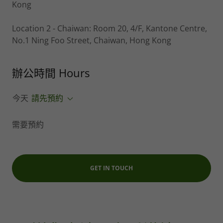
Kong
Location 2 - Chaiwan: Room 20, 4/F, Kantone Centre,
No.1 Ning Foo Street, Chaiwan, Hong Kong
辦公時間 Hours
今天
請先預約
需要預約
GET IN TOUCH